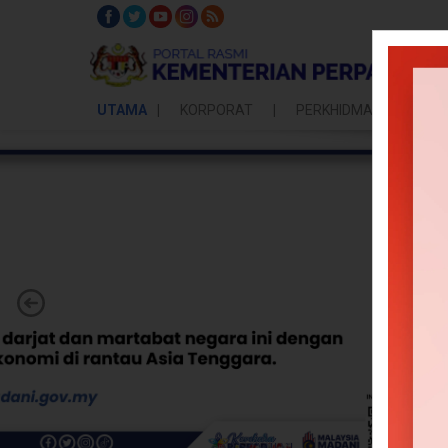
UTAMA
KORPORAT
PERKHIDMATAN