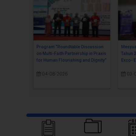
Program “Roundtable Discussion
Mesyua
on Multi-Faith Partnership in Praxis
Tahun 
for Human Flourishing and Dignity”
Exco- 
04-08-2026
03-