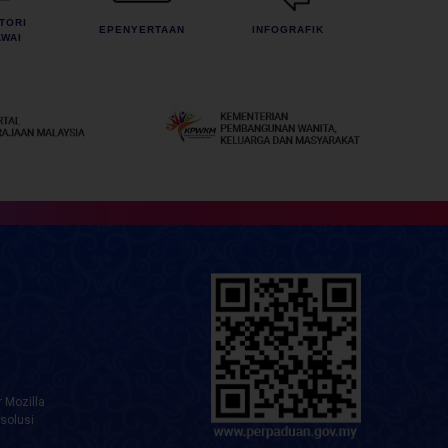
TORI
EPENYERTAAN
INFOGRAFIK
WAI
 Mozilla
solusi