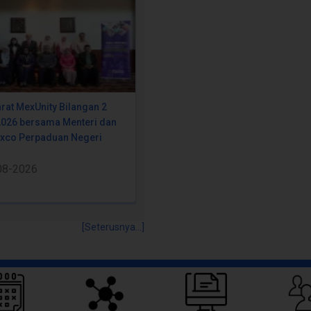
rat MexUnity Bilangan 2
2026 bersama Menteri dan
Exco Perpaduan Negeri
08-2026
[Seterusnya...]
Pautan Pantas