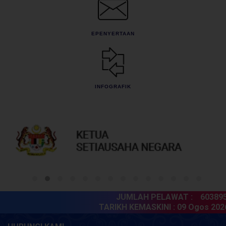
EPENYERTAAN
INFOGRAFIK
JUMLAH PELAWAT :
6038954
TARIKH KEMASKINI :
09 Ogos 2026