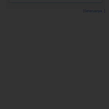
[Seterusnya...]