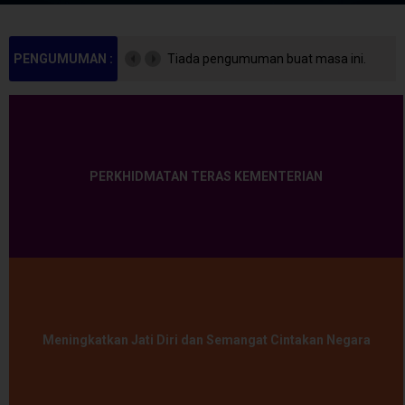
PENGUMUMAN :
Tiada pengumuman buat masa ini.
PERKHIDMATAN TERAS KEMENTERIAN
Meningkatkan Jati Diri dan Semangat Cintakan Negara