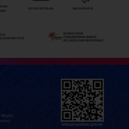
TORI
EPENYERTAAN
INFOGRAFIK
WAI
 Mozilla
solusi