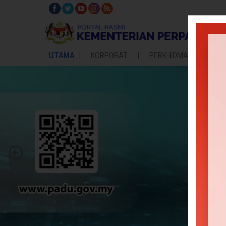
UTAMA
KORPORAT
PERKHIDMATAN