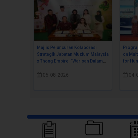
Majlis Peluncuran Kolaborasi
Progra
Strategik Jabatan Muzium Malaysia
on Mult
x Thong Empire: “Warisan Dalam
for Hum
Perpaduan Pada Setiap Suapan
05-08-2026
04-