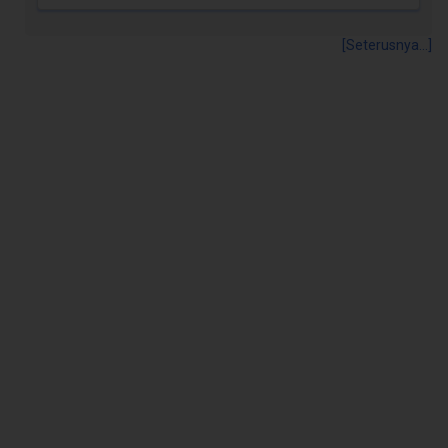
[Seterusnya...]