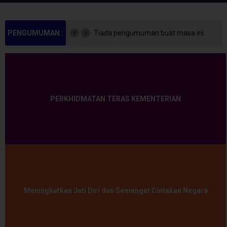
PENGUMUMAN :
Tiada pengumuman buat masa ini.
PERKHIDMATAN TERAS KEMENTERIAN
Meningkatkan Jati Diri dan Semangat Cintakan Negara