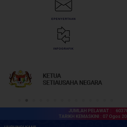
EPENYERTAAN
INFOGRAFIK
JUMLAH PELAWAT :
603703
TARIKH KEMASKINI :
07 Ogos 202