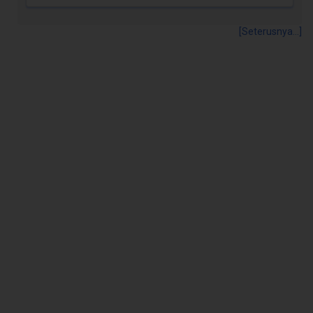
[Seterusnya...]