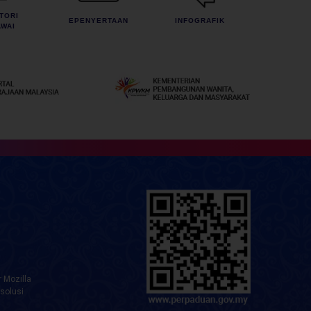
TORI
EPENYERTAAN
INFOGRAFIK
WAI
 Mozilla
solusi