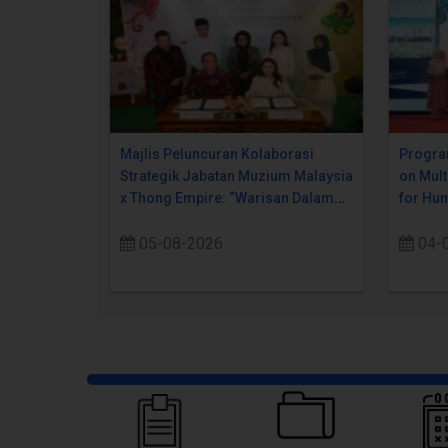
Majlis Peluncuran Kolaborasi
Progra
Strategik Jabatan Muzium Malaysia
on Mult
x Thong Empire: “Warisan Dalam
for Hum
Perpaduan Pada Setiap Suapan
05-08-2026
04-