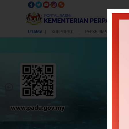
UTAMA
KORPORAT
PERKHIDMATAN