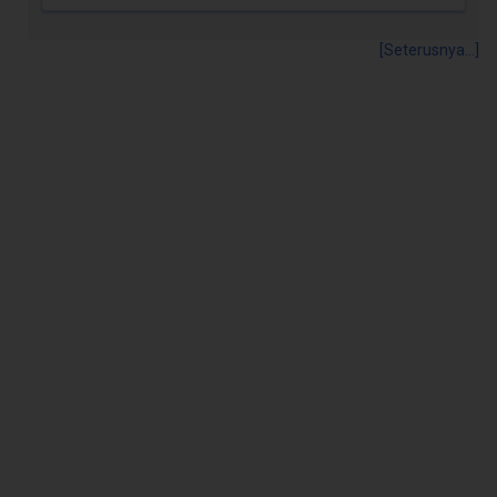
[Seterusnya...]