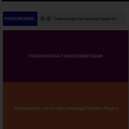
PENGUMUMAN :
Tiada pengumuman buat masa ini.
PERKHIDMATAN TERAS KEMENTERIAN
Meningkatkan Jati Diri dan Semangat Cintakan Negara