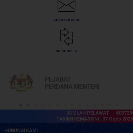
EPENYERTAAN
INFOGRAFIK
JUMLAH PELAWAT :
6037230
TARIKH KEMASKINI :
07 Ogos 2026