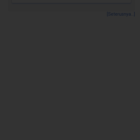
[Seterusnya...]