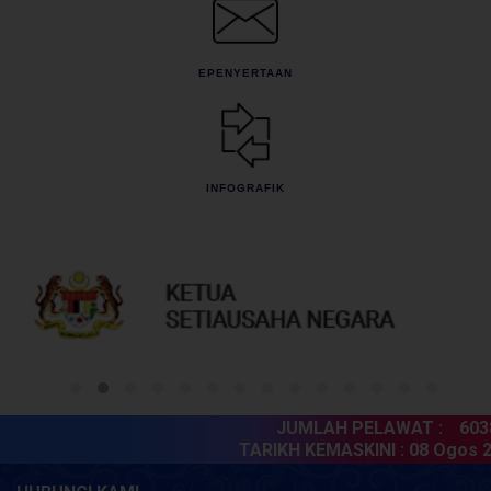
EPENYERTAAN
INFOGRAFIK
JUMLAH PELAWAT :
6038
TARIKH KEMASKINI :
08 Ogos 20