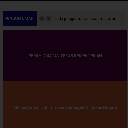
PENGUMUMAN :
Tiada pengumuman buat masa ini.
PERKHIDMATAN TERAS KEMENTERIAN
Meningkatkan Jati Diri dan Semangat Cintakan Negara