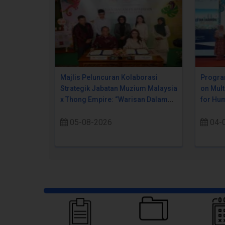
Majlis Peluncuran Kolaborasi
Progra
Strategik Jabatan Muzium Malaysia
on Mult
x Thong Empire: “Warisan Dalam
for Hum
Perpaduan Pada Setiap Suapan
05-08-2026
04-