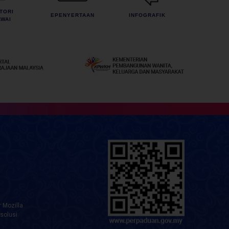
TORI
EPENYERTAAN
INFOGRAFIK
WAI
 Mozilla
solusi