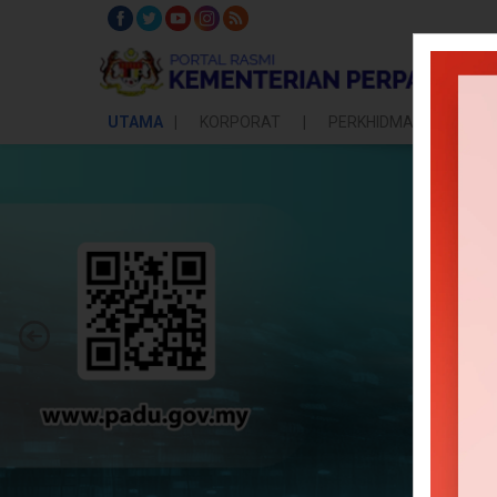
UTAMA
KORPORAT
PERKHIDMATAN