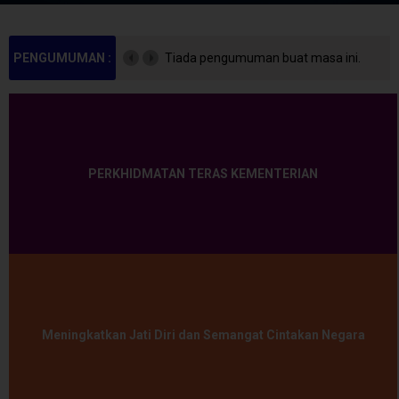
PENGUMUMAN :
Tiada pengumuman buat masa ini.
PERKHIDMATAN TERAS KEMENTERIAN
Meningkatkan Jati Diri dan Semangat Cintakan Negara