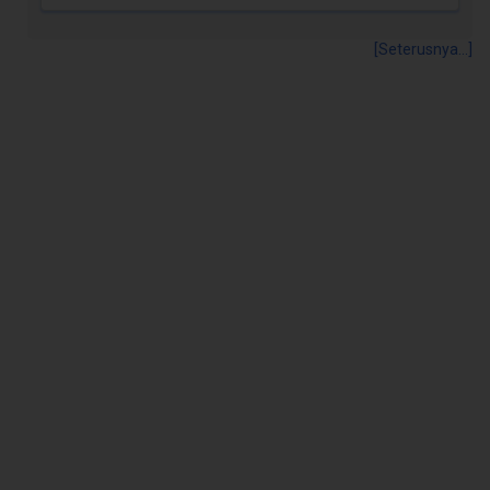
[Seterusnya...]