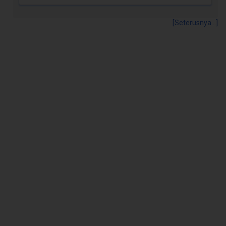
[Seterusnya...]