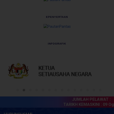
EPENYERTAAN
INFOGRAFIK
JUMLAH PELAWAT :
6
TARIKH KEMASKINI :
09 Ogo