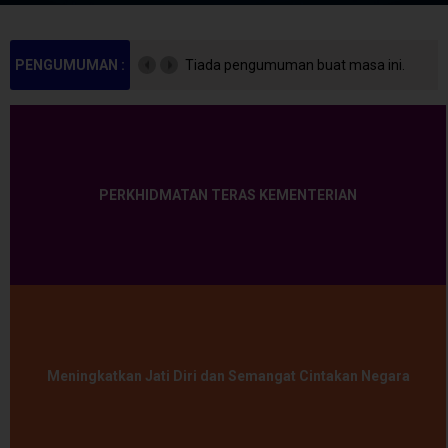
PENGUMUMAN :
Tiada pengumuman buat masa ini.
PERKHIDMATAN TERAS KEMENTERIAN
Meningkatkan Jati Diri dan Semangat Cintakan Negara