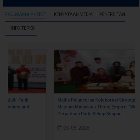
PROGRAM & AKTIVITI
KENYATAAN MEDIA
PENERBITAN
INFO TERKINI
Majlis Peluncuran Kolaborasi Strategik Jabatan
Muzium Malaysia x Thong Empire: “Warisan Dalam
Perpaduan Pada Setiap Suapan
05-08-2026