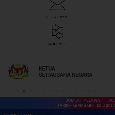
EPENYERTAAN
INFOGRAFIK
JUMLAH PELAWAT :
6038
TARIKH KEMASKINI :
08 Ogos 2