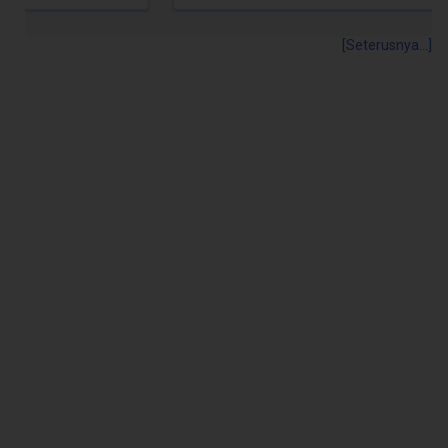
[Seterusnya...]