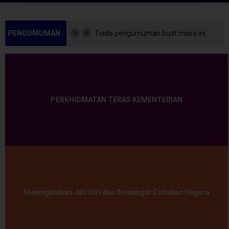
PENGUMUMAN :
Tiada pengumuman buat masa ini.
PERKHIDMATAN TERAS KEMENTERIAN
Meningkatkan Jati Diri dan Semangat Cintakan Negara