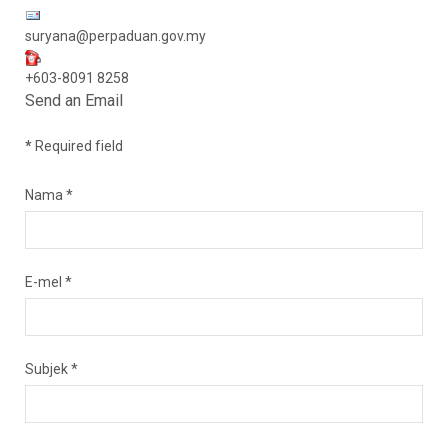
suryana@perpaduan.gov.my
+603-8091 8258
Send an Email
*
Required field
Nama
*
E-mel
*
Subjek
*