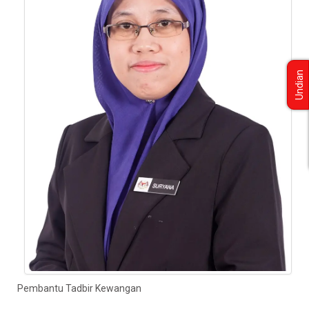
Undian
Pembantu Tadbir Kewangan