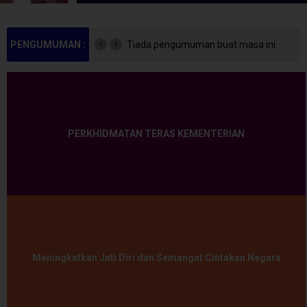
PENGUMUMAN :
Tiada pengumuman buat masa ini.
PERKHIDMATAN TERAS KEMENTERIAN
Meningkatkan Jati Diri dan Semangat Cintakan Negara