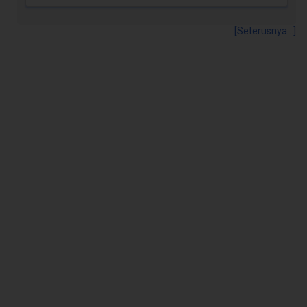
[Seterusnya...]