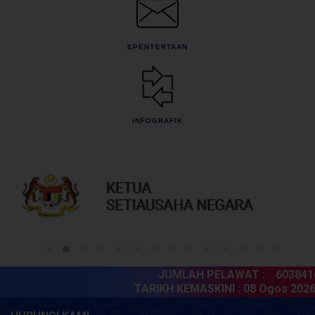
EPENYERTAAN
INFOGRAFIK
JUMLAH PELAWAT :
6038416
TARIKH KEMASKINI :
08 Ogos 2026