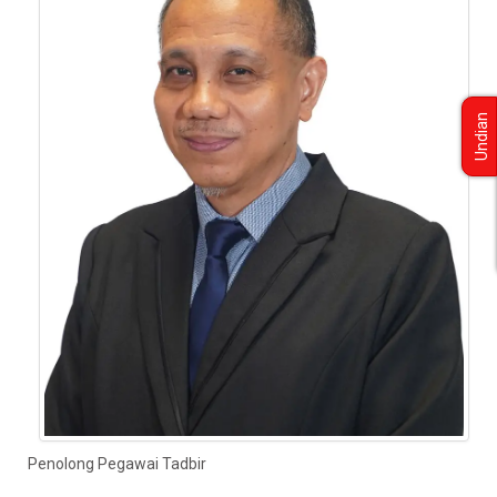
Undian
Penolong Pegawai Tadbir