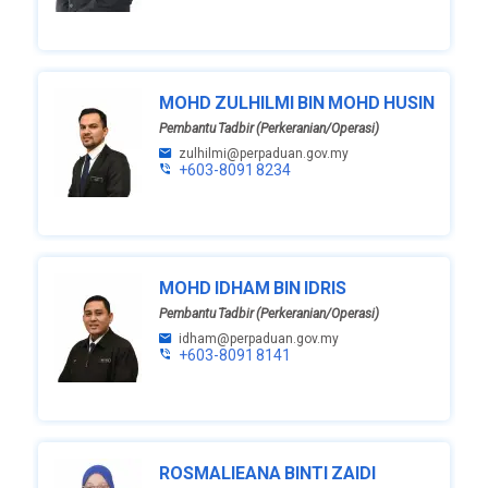
MOHD ZULHILMI BIN MOHD HUSIN
Pembantu Tadbir (Perkeranian/Operasi)
zulhilmi@perpaduan.gov.my
+603-8091 8234
MOHD IDHAM BIN IDRIS
Pembantu Tadbir (Perkeranian/Operasi)
idham@perpaduan.gov.my
+603-8091 8141
ROSMALIEANA BINTI ZAIDI