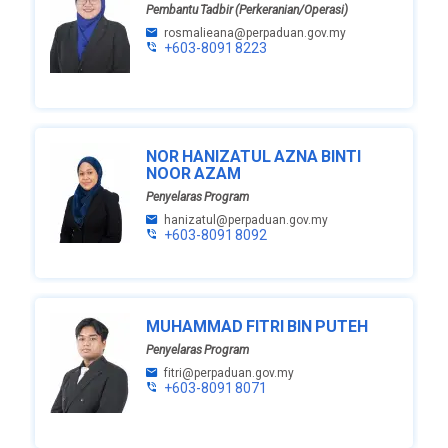
Pembantu Tadbir (Perkeranian/Operasi)
rosmalieana@perpaduan.gov.my
+603-8091 8223
NOR HANIZATUL AZNA BINTI
NOOR AZAM
Penyelaras Program
hanizatul@perpaduan.gov.my
+603-8091 8092
MUHAMMAD FITRI BIN PUTEH
Penyelaras Program
fitri@perpaduan.gov.my
+603-8091 8071