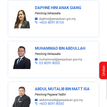
DAPHNE HINI ANAK GIANG
Penolong Setiausaha
daphne@perpaduan.gov.my
+603-8091 8154
MUHAMMAD BIN ABDULLAH
Penolong Setiausaha
muhammad@perpaduan.gov.my
03-8091 8000
Undian
ABDUL MUTALIB BIN MATT ISA
Penolong Pegawai Tadbir
abdulmutalib@perpaduan.gov.my
+603-8091 8000