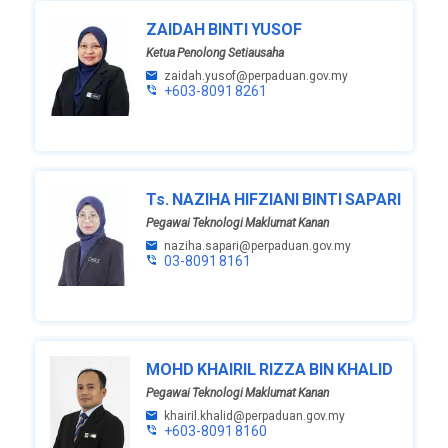
ZAIDAH BINTI YUSOF
Ketua Penolong Setiausaha
zaidah.yusof@perpaduan.gov.my
+603-8091 8261
Ts. NAZIHA HIFZIANI BINTI SAPARI
Pegawai Teknologi Maklumat Kanan
naziha.sapari@perpaduan.gov.my
03-8091 8161
MOHD KHAIRIL RIZZA BIN KHALID
Pegawai Teknologi Maklumat Kanan
khairil.khalid@perpaduan.gov.my
+603-8091 8160