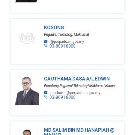
KOSONG
Pegawai Teknologi Maklumat
-@perpaduan.gov.my
03-8091 8000
GAUTHAMA DASA A/L EDWIN
Penolong Pegawai Teknologi Maklumat Kanan
gauthama@perpaduan.gov.my
03-8091 8000
MD SALIM BIN MD HANAPIAH @