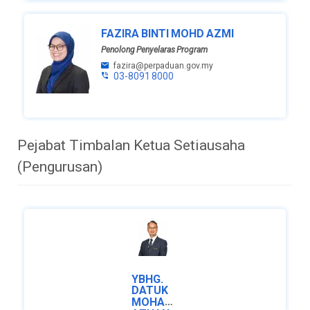
FAZIRA BINTI MOHD AZMI
Penolong Penyelaras Program
fazira@perpaduan.gov.my
03-8091 8000
Pejabat Timbalan Ketua Setiausaha
(Pengurusan)
YBHG.
DATUK
MOHAMAD