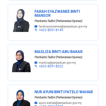
FARAH SYAZWANEE BINTI
MANSOR
Pembantu Tadbir (Perkeranian/Operasi)
farahsyazwanee@perpaduan.gov.my
+603-8091 8149
MASLIZA BINTI ABU BAKAR
Pembantu Tadbir (Perkeranian/Operasi)
masliza@perpaduan.gov.my
+603-8091 8022
NUR AYUNI BINTI PATELO WAHAB
Pembantu Tadbir (Perkeranian/Operasi)
ayuni.wahab@perpaduan.gov.my