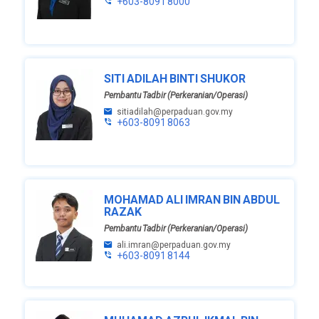
+603-8091 8000
SITI ADILAH BINTI SHUKOR
Pembantu Tadbir (Perkeranian/Operasi)
sitiadilah@perpaduan.gov.my
+603-8091 8063
MOHAMAD ALI IMRAN BIN ABDUL
RAZAK
Pembantu Tadbir (Perkeranian/Operasi)
ali.imran@perpaduan.gov.my
+603-8091 8144