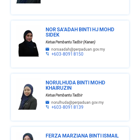
NOR SA'ADAH BINTI HJ MOHD
SIDEK
Ketua Pembantu Tadbir (Kanan)
norsaadah@perpaduan.gov.my
+603-8091 8150
NORULHUDA BINTI MOHD
KHAIRUZIN
Ketua Pembantu Tadbir
norulhuda@perpaduan.gov.my
+603-8091 8139
FERZA MARZIANA BINTI ISMAIL