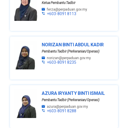
Ketua Pembantu Tadbir
ferza@perpaduan.gov.my
+603-8091 8113
NORIZAN BINTI ABDUL KADIR
Pembantu Tadbir (Perkeranian/Operasi)
norizan@perpaduan.gov.my
+603-8091 8235
AZURA IRYANTY BINTI ISMAIL
Pembantu Tadbir (Perkeranian/Operasi)
azura@perpaduan.gov.my
+603-8091 8288