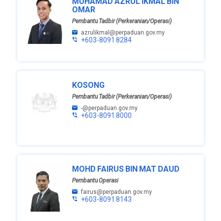
MUHAMAD AZRUL IKMAL BIN
OMAR
Pembantu Tadbir (Perkeranian/Operasi)
azrulikmal@perpaduan.gov.my
+603-8091 8284
KOSONG
Pembantu Tadbir (Perkeranian/Operasi)
-@perpaduan.gov.my
+603-8091 8000
MOHD FAIRUS BIN MAT DAUD
Pembantu Operasi
fairus@perpaduan.gov.my
+603-8091 8143