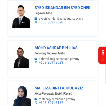
SYED ISKANDAR BIN SYED CHEK
Pegawai Arkib
syediskandar@perpaduan.gov.my
+603-8091 8026
MOHD ASHRAF BIN ILIAS
Undian
Penolong Pegawai Tadbir
ashrafilias@perpaduan.gov.my
+603-8091 8023
MAFLIZA BINTI ABDUL AZIZ
Ketua Pembantu Tadbir (Kanan)
mafliza@perpaduan.gov.my
+603-8091 8137