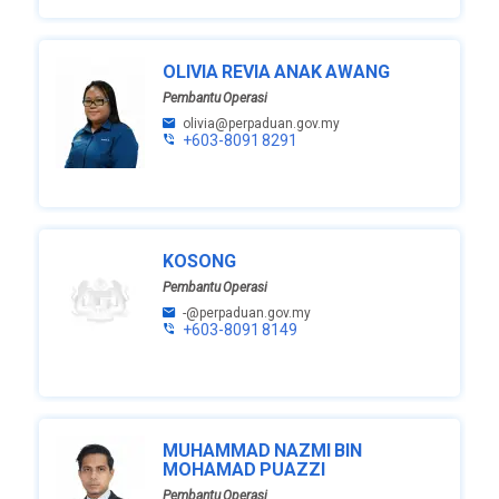
OLIVIA REVIA ANAK AWANG
Pembantu Operasi
olivia@perpaduan.gov.my
+603-8091 8291
KOSONG
Pembantu Operasi
-@perpaduan.gov.my
+603-8091 8149
MUHAMMAD NAZMI BIN
MOHAMAD PUAZZI
Pembantu Operasi