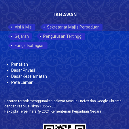
TAG AWAN
Visi & Misi
Sekretariat Majlis Perpaduan
Sejarah
Pengurusan Tertinggi
Fungsi Bahagian
Penafian
Dasar Privasi
Dasar Keselamatan
Peta Laman
Paparan terbaik menggunakan pelayar Mozilla Firefox dan Google Chrome
dengan resolusi skrin 1366x768.
Hakcipta Terpelihara @ 2021 Kementerian Perpaduan Negara