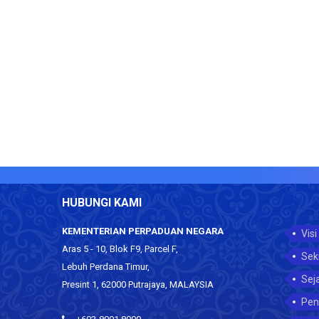
HUBUNGI KAMI
KEMENTERIAN PERPADUAN NEGARA
Visi
Aras 5 - 10, Blok F9, Parcel F,
Sek
Lebuh Perdana Timur,
Sej
Presint 1, 62000 Putrajaya, MALAYSIA
Pen