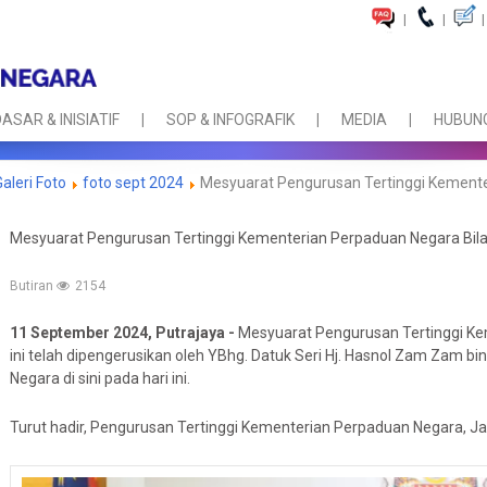
|
|
|
ASAR & INISIATIF
SOP & INFOGRAFIK
MEDIA
HUBUNG
Galeri Foto
foto sept 2024
Mesyuarat Pengurusan Tertinggi Kemente
Mesyuarat Pengurusan Tertinggi Kementerian Perpaduan Negara Bil
Butiran
2154
11 September 2024, Putrajaya -
Mesyuarat Pengurusan Tertinggi Ke
ini telah dipengerusikan oleh YBhg. Datuk Seri Hj. Hasnol Zam Zam 
Negara di sini pada hari ini.
Turut hadir, Pengurusan Tertinggi Kementerian Perpaduan Negara, J