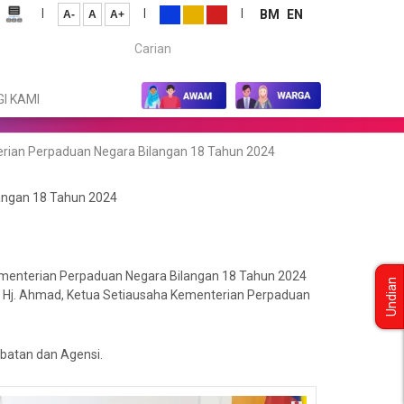
|
|
|
BM
EN
A-
A
A+
Carian...
I KAMI
rian Perpaduan Negara Bilangan 18 Tahun 2024
angan 18 Tahun 2024
menterian Perpaduan Negara Bilangan 18 Tahun 2024
Undian
bin Hj. Ahmad, Ketua Setiausaha Kementerian Perpaduan
abatan dan Agensi.