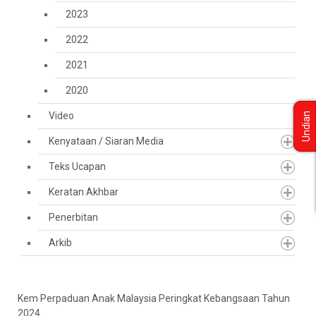
2023
2022
2021
2020
Video
Undian
Kenyataan / Siaran Media
Teks Ucapan
Keratan Akhbar
Penerbitan
Arkib
Kem Perpaduan Anak Malaysia Peringkat Kebangsaan Tahun
2024