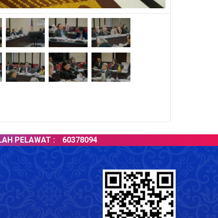
ELAWAT :
60378094