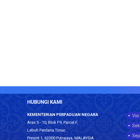
HUBUNGI KAMI
KEMENTERIAN PERPADUAN NEGARA
Visi
Aras 5 - 10, Blok F9, Parcel F,
Sek
Lebuh Perdana Timur,
Sej
Presint 1, 62000 Putrajaya, MALAYSIA