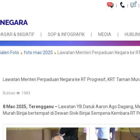
|
|
|
ASAR & INISIATIF
SOP & INFOGRAFIK
MEDIA
HUBUNG
Galeri Foto
foto mac 2025
Lawatan Menteri Perpaduan Negara ke RT 
Lawatan Menteri Perpaduan Negara ke RT Progresif, KRT Taman Mura
Butiran
1983
8 Mac 2025, Terengganu –
Lawatan YB Datuk Aaron Ago Dagang, Me
Murah Binjai bertempat di Dewan Sivik Binjai Sempena Kembara RT Pr