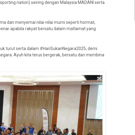
sporting nation) seiring dengan Malaysia MADANI serta
dan menyemai nilai-nilai murni seperti hormat,
benar apabila rakyat bersatu dalam matlamat yang
tuk turut serta dalam #HariSukanNegara2025, demi
ra. Ayuh kita terus bergerak, bersatu dan membina