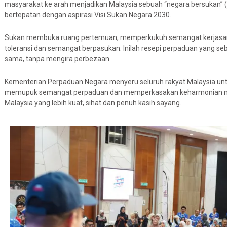
masyarakat ke arah menjadikan Malaysia sebuah “negara bersukan” (
bertepatan dengan aspirasi Visi Sukan Negara 2030.
Sukan membuka ruang pertemuan, memperkukuh semangat kerjasama 
toleransi dan semangat berpasukan. Inilah resepi perpaduan yang se
sama, tanpa mengira perbezaan.
Kementerian Perpaduan Negara menyeru seluruh rakyat Malaysia un
memupuk semangat perpaduan dan memperkasakan keharmonian nega
Malaysia yang lebih kuat, sihat dan penuh kasih sayang.