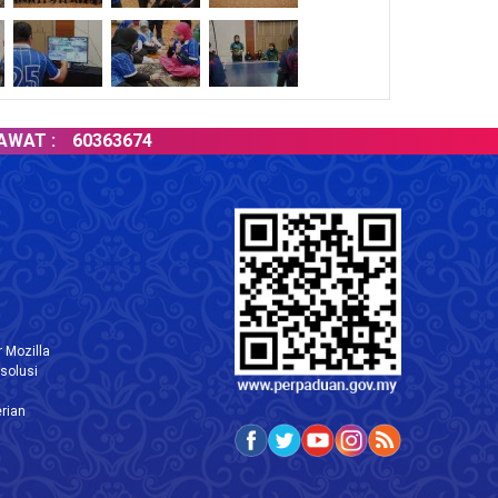
:
60363674
TAR
 Mozilla
solusi
rian