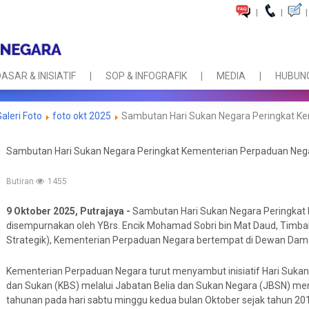
|
|
|
ASAR & INISIATIF
SOP & INFOGRAFIK
MEDIA
HUBUNG
Galeri Foto
foto okt 2025
Sambutan Hari Sukan Negara Peringkat K
Sambutan Hari Sukan Negara Peringkat Kementerian Perpaduan Neg
Butiran
1455
9 Oktober 2025, Putrajaya -
Sambutan Hari Sukan Negara Peringkat
disempurnakan oleh YBrs. Encik Mohamad Sobri bin Mat Daud, Timba
Strategik), Kementerian Perpaduan Negara bertempat di Dewan Damar 
Kementerian Perpaduan Negara turut menyambut inisiatif Hari Sukan
dan Sukan (KBS) melalui Jabatan Belia dan Sukan Negara (JBSN) me
tahunan pada hari sabtu minggu kedua bulan Oktober sejak tahun 