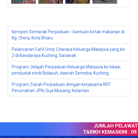
Kempen Semarak Perpaduan - bantuan kotak makanan di
Kg. China, Kota Bharu
Pelancaran Café Unity Citarasa Keluarga Malaysia yang ke-
2 di Bandaraya Kuching, Sarawak
Program Jelajah Perpaduan Keluarga Malaysia ke lokasi
penduduk etnik Bidayuh, daerah Semeba, Kuching
Program Ziarah Perpaduan dengan kerjasama KRT
Perumahan JPN, Gua Musang, Kelantan
JUMLAH PELAWAT :
TARIKH KEMASKINI :
09 Ogo