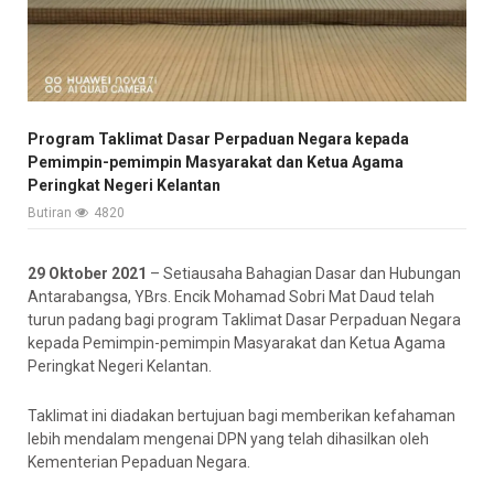
Program Taklimat Dasar Perpaduan Negara kepada
Pemimpin-pemimpin Masyarakat dan Ketua Agama
Peringkat Negeri Kelantan
Butiran
4820
29 Oktober 2021
– Setiausaha Bahagian Dasar dan Hubungan
Antarabangsa, YBrs. Encik Mohamad Sobri Mat Daud telah
turun padang bagi program Taklimat Dasar Perpaduan Negara
kepada Pemimpin-pemimpin Masyarakat dan Ketua Agama
Peringkat Negeri Kelantan.
Taklimat ini diadakan bertujuan bagi memberikan kefahaman
lebih mendalam mengenai DPN yang telah dihasilkan oleh
Kementerian Pepaduan Negara.