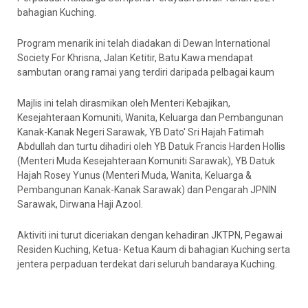
bahagian Kuching.
Program menarik ini telah diadakan di Dewan International
Society For Khrisna, Jalan Ketitir, Batu Kawa mendapat
sambutan orang ramai yang terdiri daripada pelbagai kaum
Majlis ini telah dirasmikan oleh Menteri Kebajikan,
Kesejahteraan Komuniti, Wanita, Keluarga dan Pembangunan
Kanak-Kanak Negeri Sarawak, YB Dato' Sri Hajah Fatimah
Abdullah dan turtu dihadiri oleh YB Datuk Francis Harden Hollis
(Menteri Muda Kesejahteraan Komuniti Sarawak), YB Datuk
Hajah Rosey Yunus (Menteri Muda, Wanita, Keluarga &
Pembangunan Kanak-Kanak Sarawak) dan Pengarah JPNIN
Sarawak, Dirwana Haji Azool.
Aktiviti ini turut diceriakan dengan kehadiran JKTPN, Pegawai
Residen Kuching, Ketua- Ketua Kaum di bahagian Kuching serta
jentera perpaduan terdekat dari seluruh bandaraya Kuching.