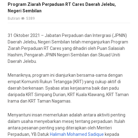
Program Ziarah Perpaduan RT Cares Daerah Jelebu,
Negeri Sembilan
Butiran
5389
31 Oktober 2021 – Jabatan Perpaduan dan Intergrasi (JPNIN)
Daerah Jelebu, Negeri Sembilan telah menganjurkan Program
Ziarah Perpaduan RT Cares yang dihadiri oleh Puan Salasiah
Hashim, Pengarah JPNIN Negeri Sembilan dan Skuad Uniti
Daerah Jelebu.
Menariknya, program ini dianjurkan bersama-sama dengan
empat Komuniti Rukun Tetangga (KRT) yang cukup aktif di
daerah berkenaan. Syabas atas kerjasama baik dan padu
daripada KRT Simpang Durian, KRT Kuala Klawang, KRT Taman
Irama dan KRT Taman Nagamas.
Menyantuni insan memerlukan adalah antara aktiviti penting
dalam usaha menyebarkan mesej tentang perpaduan. Itulah
antara pesanan penting yang diterapkan oleh Menteri
Perpaduan, YB Datuk
Halimah Mohamed Sadique
kepada