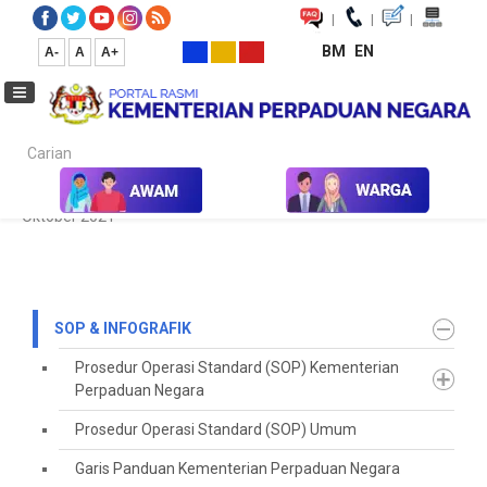
|
|
|
BM
EN
A-
A
A+
Carian...
Laman Utama
SOP & Infografik
Koleksi Media
Galeri Foto
Oktober 2021
SOP & INFOGRAFIK
Prosedur Operasi Standard (SOP) Kementerian
Perpaduan Negara
Prosedur Operasi Standard (SOP) Umum
Garis Panduan Kementerian Perpaduan Negara