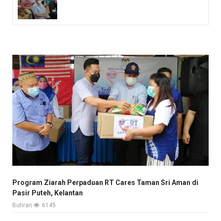
Program Ziarah Perpaduan RT Cares Taman Sri Aman di
Pasir Puteh, Kelantan
Butiran
6145