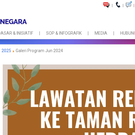
|
|
|
ASAR & INISIATIF
SOP & INFOGRAFIK
MEDIA
HUBUNG
2025
Galeri Program Jun 2024