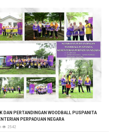
IK DAN PERTANDINGAN WOODBALL PUSPANITA
NTERIAN PERPADUAN NEGARA
an
2542