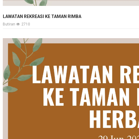
LAWATAN REKREASI KE TAMAN RIMBA
Butiran
2710