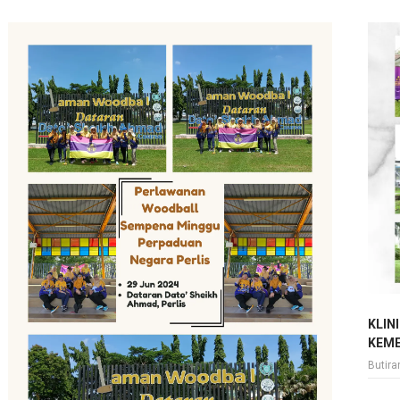
KLIN
KEME
Butir