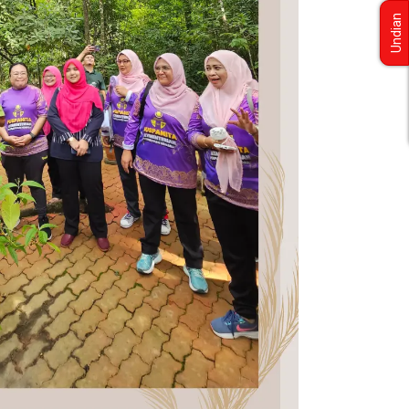
Undian