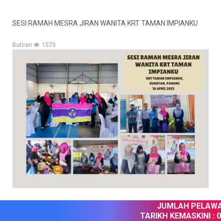
SESI RAMAH MESRA JIRAN WANITA KRT TAMAN IMPIANKU
Butiran
1570
JUMLAH PELAWAT
TARIKH KEMASKINI :
09