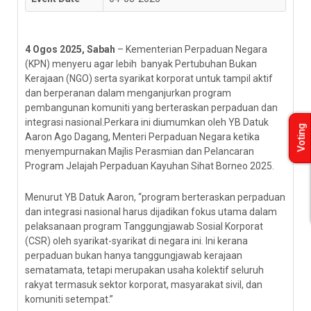
4 Ogos 2025, Sabah
– Kementerian Perpaduan Negara
(KPN) menyeru agar lebih banyak Pertubuhan Bukan
Kerajaan (NGO) serta syarikat korporat untuk tampil aktif
dan berperanan dalam menganjurkan program
pembangunan komuniti yang berteraskan perpaduan dan
integrasi nasional.Perkara ini diumumkan oleh YB Datuk
Voting
Aaron Ago Dagang, Menteri Perpaduan Negara ketika
menyempurnakan Majlis Perasmian dan Pelancaran
Program Jelajah Perpaduan Kayuhan Sihat Borneo 2025.
Menurut YB Datuk Aaron, “program berteraskan perpaduan
dan integrasi nasional harus dijadikan fokus utama dalam
pelaksanaan program Tanggungjawab Sosial Korporat
(CSR) oleh syarikat-syarikat di negara ini. Ini kerana
perpaduan bukan hanya tanggungjawab kerajaan
sematamata, tetapi merupakan usaha kolektif seluruh
rakyat termasuk sektor korporat, masyarakat sivil, dan
komuniti setempat.”