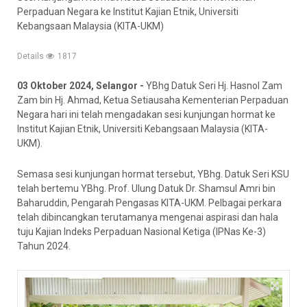
Perpaduan Negara ke Institut Kajian Etnik, Universiti
Kebangsaan Malaysia (KITA-UKM)
Details
1817
03 Oktober 2024, Selangor -
YBhg Datuk Seri Hj. Hasnol Zam
Zam bin Hj. Ahmad, Ketua Setiausaha Kementerian Perpaduan
Negara hari ini telah mengadakan sesi kunjungan hormat ke
Institut Kajian Etnik, Universiti Kebangsaan Malaysia (KITA-
UKM).
Semasa sesi kunjungan hormat tersebut, YBhg. Datuk Seri KSU
telah bertemu YBhg. Prof. Ulung Datuk Dr. Shamsul Amri bin
Baharuddin, Pengarah Pengasas KITA-UKM. Pelbagai perkara
telah dibincangkan terutamanya mengenai aspirasi dan hala
tuju Kajian Indeks Perpaduan Nasional Ketiga (IPNas Ke-3)
Tahun 2024.