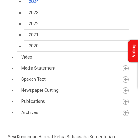
2024
2023
2022
2021
2020
Voting
Video
Media Statement
Speech Text
Newspaper Cutting
Publications
Archives
Sesi Kunjungan Hormat Ketua Setiausaha Kementerian