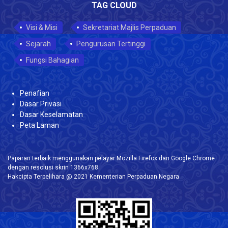
TAG CLOUD
Visi & Misi
Sekretariat Majlis Perpaduan
Sejarah
Pengurusan Tertinggi
Fungsi Bahagian
Penafian
Dasar Privasi
Dasar Keselamatan
Peta Laman
Paparan terbaik menggunakan pelayar Mozilla Firefox dan Google Chrome
dengan resolusi skrin 1366x768.
Hakcipta Terpelihara @ 2021 Kementerian Perpaduan Negara