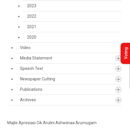
2023
2022
2021
2020
Video
Voting
Media Statement
Speech Text
Newspaper Cutting
Publications
Archives
Majlis Apresiasi Cik Arulini Ashwiinaa Arumugam