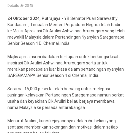
Details
2845
24 Oktober 2024, Putrajaya -
YB Senator Puan Sarawathy
Kandasami, Timbalan Menteri Perpaduan Negara telah hadir
ke Majlis Apresiasi Cik Arulini Ashwiinaa Arumugam yang telah
mewakili Malaysia dalam Pertandingan Nyanyian Saregamapa
Senior Season 4 Di Chennai, India.
Majlis apresiasi ini diadakan bertujuan untuk berkongsi kisah
inspirasi Cik Arulini Ashwiinaa Arumugam serta untuk
meraikan pencapaian luar biasa dalam pertandingan nyanyian
SAREGAMAPA Senior Season 4 di Chennai, India.
Seramai 15,000 peserta telah bersaing untuk melepasi
pusingan kelayakan Pertandingan Saregamapa namun berkat
usaha dan keyakinan Cik Arulini beliau berjaya membawa
nama Malaysia ke persada antarabangsa.
Menurut Arulini , kunci kejayaannya adalah ibu beliau yang
sentiasa memberikan sokongan dan motivasi dalam setiap