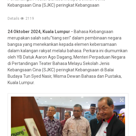
Kebangsaan Cina (SJKC) peringkat Kebangsaan
Details
2119
24 Oktober 2024, Kuala Lumpur -
Bahasa Kebangsaan
merupakan salah satu“tiang seri” dalam pembinaan negara
bangsa yang menekankan kepada elemen kebersamaan
dalam kalangan rakyat melalui bahasa. Perkara ini diumumkan
oleh YB Datuk Aaron Ago Dagang, Menteri Perpaduan Negara
di Pertandingan Teater Bahasa Melayu Sekolah Jenis
Kebangsaan Cina (SJKC) peringkat Kebangsaan di Balai
Budaya Tun Syed Nasir, Wisma Dewan Bahasa dan Pustaka,
Kuala Lumpur.