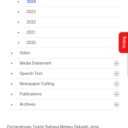
2024
2023
2022
2021
Voting
2020
Video
Media Statement
Speech Text
Newspaper Cutting
Publications
Archives
Pertandingan Teater Bahasa Melayu Sekolah Jenis