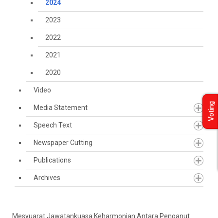
2024
2023
2022
2021
2020
Video
Voting
Media Statement
Speech Text
Newspaper Cutting
Publications
Archives
Mesyuarat Jawatankuasa Keharmonian Antara Penganut