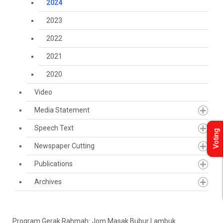
2024
2023
2022
2021
2020
Video
Media Statement
Speech Text
Voting
Newspaper Cutting
Publications
Archives
Program Gerak Rahmah: Jom Masak Bubur Lambuk