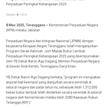
Perpaduan Peringkat Kebangsaan 2025
Details
1813
8 Mac 2025, Terengganu –
Kementerian Perpaduan Negara
(KPN) melalui Jabatan
Perpaduan Negara dan Integrasi Nasional (JPNIN) dengan
kerjasama Kerajaan Negeri Terengganu telah menganjurkan
Program Gerak Rahmah: Jom Masak Bubur Lambuk
Perpaduan Peringkat Kebangsaan 2025 yang disempurnakan
oleh YB Datuk Aaron Ago Dagang, Menteri Perpaduan Negara
di Dewan Sivik Kerteh, Terengganu Darul Iman.
YB Datuk Aaron Ago Dagang berkata, “program ini merupakan
anjuran kali keempat yang dianjurkan secara serentak di
seluruh negara dan pada tahun ini, sebanyak lebih 1,312,000
bekas bubur lambuk telah diedarkan secara serentak di seluruh
negara oleh Kementerian melalui lebih 3280 Kawasan Rukun
Tetangga (KRT).”