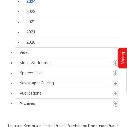
2024
2023
2022
2021
2020
Video
Voting
Media Statement
Speech Text
Newspaper Cutting
Publications
Archives
Tinjauan Kemajuan Fizikal Projek Pembinaan Bangunan Pusat