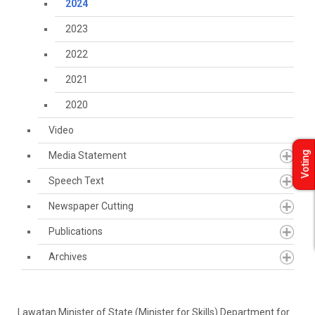
2024
2023
2022
2021
2020
Video
Media Statement
Voting
Speech Text
Newspaper Cutting
Publications
Archives
Lawatan Minister of State (Minister for Skills) Department for