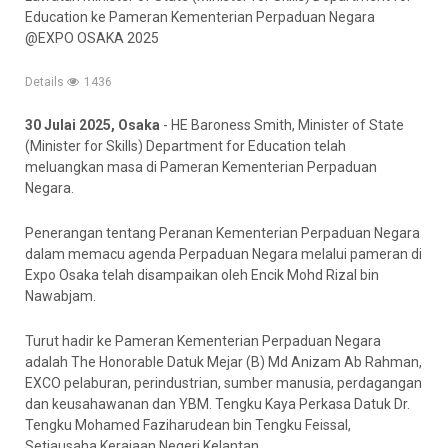
Education ke Pameran Kementerian Perpaduan Negara
@EXPO OSAKA 2025
Details
1436
30 Julai 2025, Osaka
- HE Baroness Smith, Minister of State
(Minister for Skills) Department for Education telah
meluangkan masa di Pameran Kementerian Perpaduan
Negara.
Penerangan tentang Peranan Kementerian Perpaduan Negara
dalam memacu agenda Perpaduan Negara melalui pameran di
Expo Osaka telah disampaikan oleh Encik Mohd Rizal bin
Nawabjam.
Turut hadir ke Pameran Kementerian Perpaduan Negara
adalah The Honorable Datuk Mejar (B) Md Anizam Ab Rahman,
EXCO pelaburan, perindustrian, sumber manusia, perdagangan
dan keusahawanan dan YBM. Tengku Kaya Perkasa Datuk Dr.
Tengku Mohamed Faziharudean bin Tengku Feissal,
Setiausaha Kerajaan Negeri Kelantan.