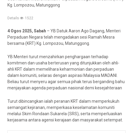
Kg. Lompozou, Matunggong
Details
1522
4 Ogos 2025, Sabah
– YB Datuk Aaron Ago Dagang, Menteri
Perpaduan Negara telah mengadakan sesi Ramah Mesra
bersama (KRT) Kg. Lompozou, Matunggong.
YB Menteri turut menzahirkan penghargaan terhadap
komitmen dan usaha berterusan yang ditunjukkan oleh ahli-
ahli KRT dalam memelihara keharmonian dan perpaduan
dalam komuniti, selaras dengan aspirasi Malaysia MADANI.
Beliau turut menyeru agar semua pihak terus berganding bahu
menjayakan agenda perpaduan nasional demi kesejahteraan
Turut dibincangkan ialah peranan KRT dalam memperkukuh
semangat kejiranan, memperkasa keselamatan komuniti
melalui Skim Rondaan Sukarela (SRS), serta memperluaskan
kerjasama antara agensi kerajaan dan masyarakat setempat.