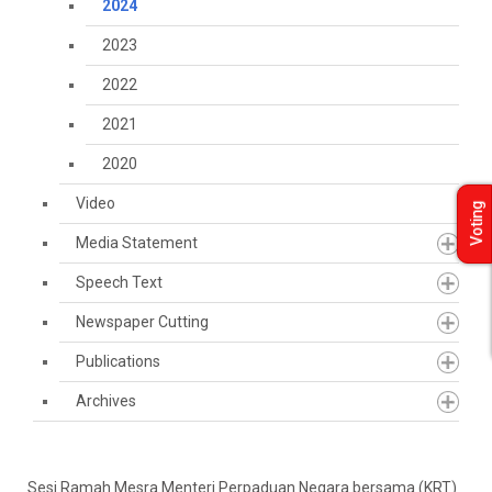
2024
2023
2022
2021
2020
Video
Voting
Media Statement
Speech Text
Newspaper Cutting
Publications
Archives
Sesi Ramah Mesra Menteri Perpaduan Negara bersama (KRT)