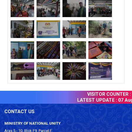
VISITOR COUNTER :
LATEST UPDATE :
07 Aug
CONTACT US
MINISTRY OF NATIONAL UNITY
Aras 5 - 10, Blok F9, Parcel F,