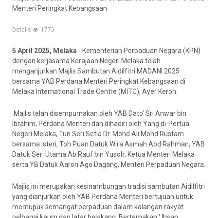
Menteri Peringkat Kebangsaan
Details
1776
5 April 2025, Melaka
- Kementerian Perpaduan Negara (KPN)
dengan kerjasama Kerajaan Negeri Melaka telah
menganjurkan Majlis Sambutan Aidilfitri MADANI 2025
bersama YAB Perdana Menteri Peringkat Kebangsaan di
Melaka International Trade Centre (MITC), Ayer Keroh.
Majlis telah disempurnakan oleh YAB Dato’ Sri Anwar bin
Ibrahim, Perdana Menteri dan dihadiri oleh Yang di-Pertua
Negeri Melaka, Tun Seri Setia Dr. Mohd Ali Mohd Rustam
bersama isteri, Toh Puan Datuk Wira Asmah Abd Rahman, YAB
Datuk Seri Utama Ab Rauf bin Yusoh, Ketua Menteri Melaka
serta YB Datuk Aaron Ago Dagang, Menteri Perpaduan Negara.
Majlis ini merupakan kesinambungan tradisi sambutan Aidilfitri
yang dianjurkan oleh YAB Perdana Menteri bertujuan untuk
memupuk semangat perpaduan dalam kalangan rakyat
pelbagai kaum dan latar belakang. Bertemakan ‘ Ihsan