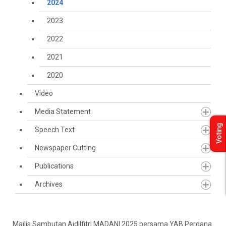
2024
2023
2022
2021
2020
Video
Media Statement
Voting
Speech Text
Newspaper Cutting
Publications
Archives
Majlis Sambutan Aidilfitri MADANI 2025 bersama YAB Perdana