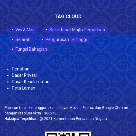
TAG CLOUD
Visi & Misi
Sekretariat Majlis Perpaduan
Sejarah
Pengurusan Tertinggi
Fungsi Bahagian
Penafian
Dasar Privasi
Dasar Keselamatan
Peta Laman
Paparan terbaik menggunakan pelayar Mozilla Firefox dan Google Chrome
dengan resolusi skrin 1366x768.
Hakcipta Terpelihara @ 2021 Kementerian Perpaduan Negara