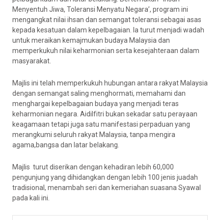
Menyentuh Jiwa, Toleransi Menyatu Negara’, program ini
mengangkat nilai ihsan dan semangat toleransi sebagai asas
kepada kesatuan dalam kepelbagaian. Ia turut menjadi wadah
untuk meraikan kemajmukan budaya Malaysia dan
memperkukuh nilai keharmonian serta kesejahteraan dalam
masyarakat.
Majlis ini telah memperkukuh hubungan antara rakyat Malaysia
dengan semangat saling menghormati, memahami dan
menghargai kepelbagaian budaya yang menjadi teras
keharmonian negara. Aidilfitri bukan sekadar satu perayaan
keagamaan tetapi juga satu manifestasi perpaduan yang
merangkumi seluruh rakyat Malaysia, tanpa mengira
agama,bangsa dan latar belakang.
Majlis turut diserikan dengan kehadiran lebih 60,000
pengunjung yang dihidangkan dengan lebih 100 jenis juadah
tradisional, menambah seri dan kemeriahan suasana Syawal
pada kali ini.