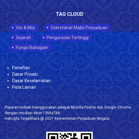
TAG CLOUD
Visi & Misi
Sekretariat Majlis Perpaduan
Sejarah
Pengurusan Tertinggi
Fungsi Bahagian
Penafian
Dasar Privasi
Dasar Keselamatan
Peta Laman
Paparan terbaik menggunakan pelayar Mozilla Firefox dan Google Chrome
dengan resolusi skrin 1366x768.
Hakcipta Terpelihara @ 2021 Kementerian Perpaduan Negara