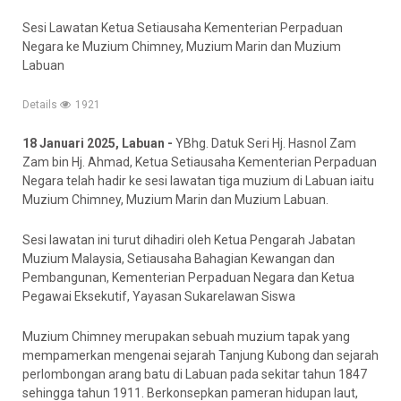
Sesi Lawatan Ketua Setiausaha Kementerian Perpaduan
Negara ke Muzium Chimney, Muzium Marin dan Muzium
Labuan
Details
1921
18 Januari 2025, Labuan -
YBhg. Datuk Seri Hj. Hasnol Zam
Zam bin Hj. Ahmad, Ketua Setiausaha Kementerian Perpaduan
Negara telah hadir ke sesi lawatan tiga muzium di Labuan iaitu
Muzium Chimney, Muzium Marin dan Muzium Labuan.
Sesi lawatan ini turut dihadiri oleh Ketua Pengarah Jabatan
Muzium Malaysia, Setiausaha Bahagian Kewangan dan
Pembangunan, Kementerian Perpaduan Negara dan Ketua
Pegawai Eksekutif, Yayasan Sukarelawan Siswa
Muzium Chimney merupakan sebuah muzium tapak yang
mempamerkan mengenai sejarah Tanjung Kubong dan sejarah
perlombongan arang batu di Labuan pada sekitar tahun 1847
sehingga tahun 1911. Berkonsepkan pameran hidupan laut,