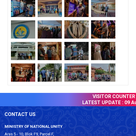
VISITOR COUNTER :
LATEST UPDATE :
09 Au
CONTACT US
MINISTRY OF NATIONAL UNITY
Aras 5 - 10, Blok F9, Parcel F,