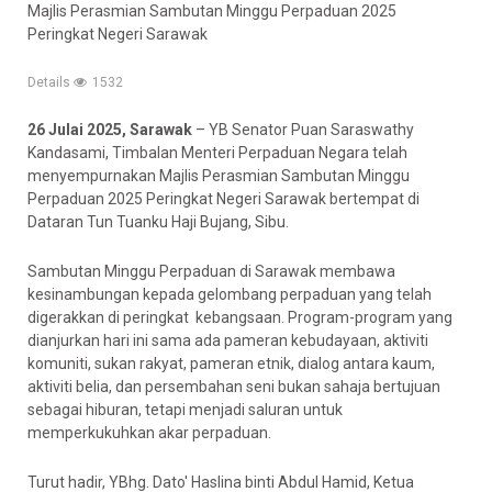
Majlis Perasmian Sambutan Minggu Perpaduan 2025
Peringkat Negeri Sarawak
Details
1532
26 Julai 2025, Sarawak
– YB Senator Puan Saraswathy
Kandasami, Timbalan Menteri Perpaduan Negara telah
menyempurnakan Majlis Perasmian Sambutan Minggu
Perpaduan 2025 Peringkat Negeri Sarawak bertempat di
Dataran Tun Tuanku Haji Bujang, Sibu.
Sambutan Minggu Perpaduan di Sarawak membawa
kesinambungan kepada gelombang perpaduan yang telah
digerakkan di peringkat kebangsaan. Program-program yang
dianjurkan hari ini sama ada pameran kebudayaan, aktiviti
komuniti, sukan rakyat, pameran etnik, dialog antara kaum,
aktiviti belia, dan persembahan seni bukan sahaja bertujuan
sebagai hiburan, tetapi menjadi saluran untuk
memperkukuhkan akar perpaduan.
Turut hadir, YBhg. Dato' Haslina binti Abdul Hamid, Ketua