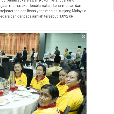
pengorbanan sukarelawan Rukun Tetangga yang
rajaan memastikan keselamatan, keharmonian dan
esejahteraan dan Ihsan yang menjadi tunjang Malaysia
negara dan daripada jumlah tersebut, 1,092 KRT