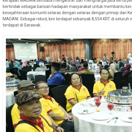
Kerajaan MADANI sentiasa mengiktiraf dan menghargai jasa serta 
bertindak sebagai barisan hadapan masyarakat untuk membantu ke
kesejahteraan komuniti selaras dengan selaras dengan prinsip dan K
MADANI. Sebagai rekod, kini terdapat sebanyak 8,554 KRT di seluruh 
terdapat di Sarawak.