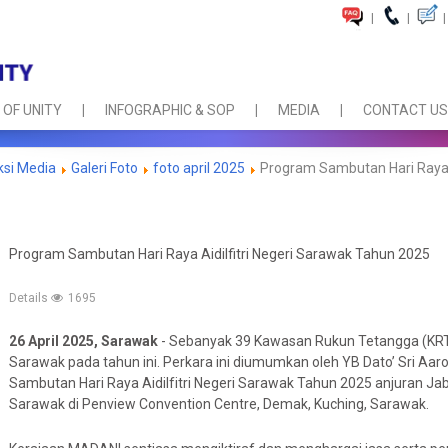
|
|
|
 OF UNITY
INFOGRAPHIC & SOP
MEDIA
CONTACT US
ksi Media
Galeri Foto
foto april 2025
Program Sambutan Hari Raya A
Program Sambutan Hari Raya Aidilfitri Negeri Sarawak Tahun 2025
Details
1695
26 April 2025, Sarawak
- Sebanyak 39 Kawasan Rukun Tetangga (KRT) t
Sarawak pada tahun ini. Perkara ini diumumkan oleh YB Dato’ Sri A
Sambutan Hari Raya Aidilfitri Negeri Sarawak Tahun 2025 anjuran Ja
Sarawak di Penview Convention Centre, Demak, Kuching, Sarawak.