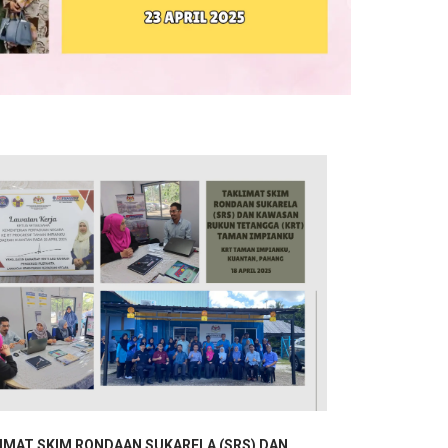
IMAT SKIM RONDAAN SUKARELA (SRS) DAN