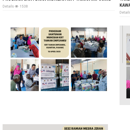
KAWA
Details
1538
Detai