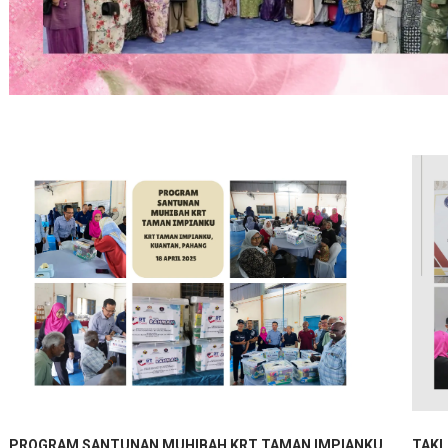
PROGRAM SANTUNAN MUHIBAH KRT TAMAN IMPIANKU
TAKL