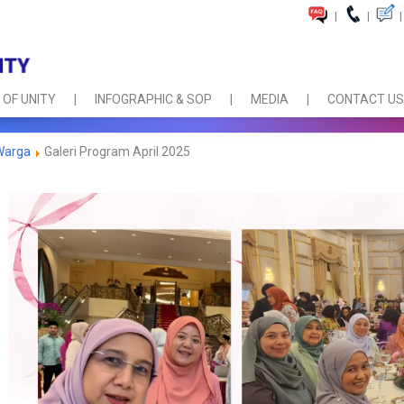
|
|
|
 OF UNITY
INFOGRAPHIC & SOP
MEDIA
CONTACT US
Warga
Galeri Program April 2025