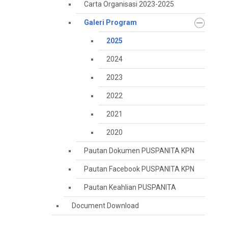
Carta Organisasi 2023-2025
Galeri Program
2025
2024
2023
2022
2021
2020
Pautan Dokumen PUSPANITA KPN
Pautan Facebook PUSPANITA KPN
Pautan Keahlian PUSPANITA
Document Download