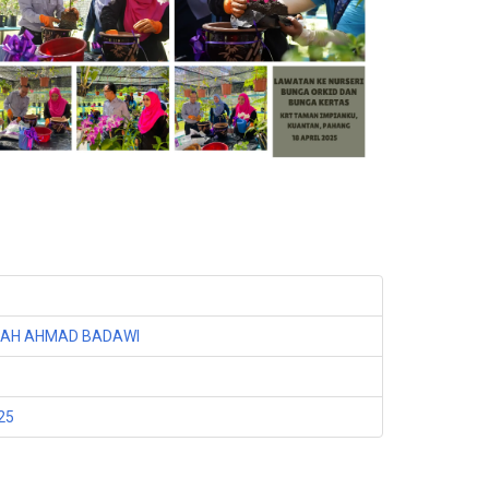
LAH AHMAD BADAWI
25