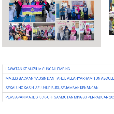
LAWATAN KE MUZIUM SUNGAI LEMBING
MAJLIS BACAAN YASSIN DAN TAHLIL ALLAHYARHAM TUN ABDUL
SEKALUNG KASIH: SELUHUR BUDI, SEJAMBAK KENANGAN
PERSIAPAN MAJLIS KICK-OFF SAMBUTAN MINGGU PERPADUAN 20