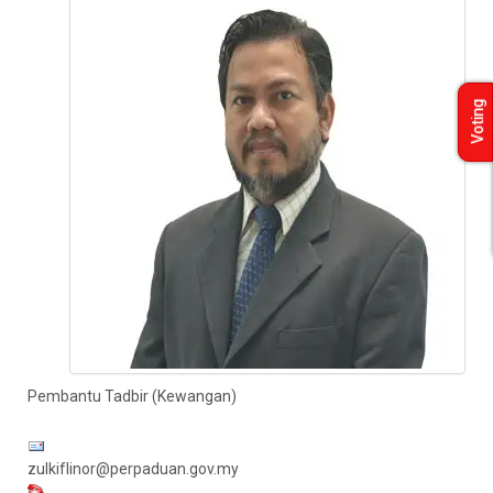
Voting
Pembantu Tadbir (Kewangan)
zulkiflinor@perpaduan.gov.my