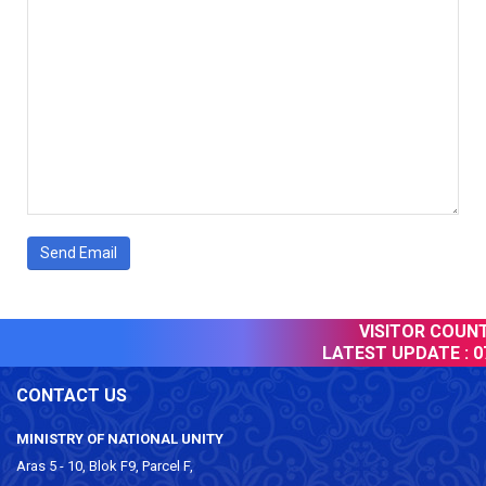
Send Email
VISITOR COUNTE
LATEST UPDATE :
07
CONTACT US
MINISTRY OF NATIONAL UNITY
Aras 5 - 10, Blok F9, Parcel F,