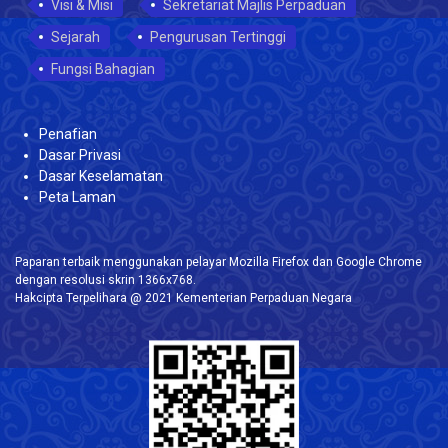
Visi & Misi
Sekretariat Majlis Perpaduan
Sejarah
Pengurusan Tertinggi
Fungsi Bahagian
Penafian
Dasar Privasi
Dasar Keselamatan
Peta Laman
Paparan terbaik menggunakan pelayar Mozilla Firefox dan Google Chrome
dengan resolusi skrin 1366x768.
Hakcipta Terpelihara @ 2021 Kementerian Perpaduan Negara