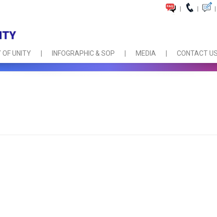
|
|
|
 OF UNITY
INFOGRAPHIC & SOP
MEDIA
CONTACT U