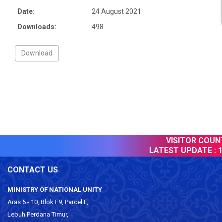
Date:
24 August 2021
Downloads:
498
VISITOR COUNT
LATEST UPDATE :
1
CONTACT US
MINISTRY OF NATIONAL UNITY
Aras 5 - 10, Blok F9, Parcel F,
Lebuh Perdana Timur,