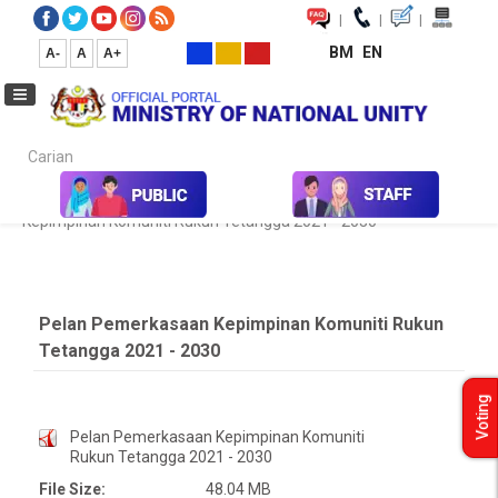
|
|
|
BM
EN
A-
A
A+
Carian...
Home
Penerbitan Unpublish
Pelan Pemerkasaan
Kepimpinan Komuniti Rukun Tetangga 2021 - 2030
Pelan Pemerkasaan Kepimpinan Komuniti Rukun
Tetangga 2021 - 2030
Voting
Pelan Pemerkasaan Kepimpinan Komuniti
Rukun Tetangga 2021 - 2030
File Size:
48.04 MB