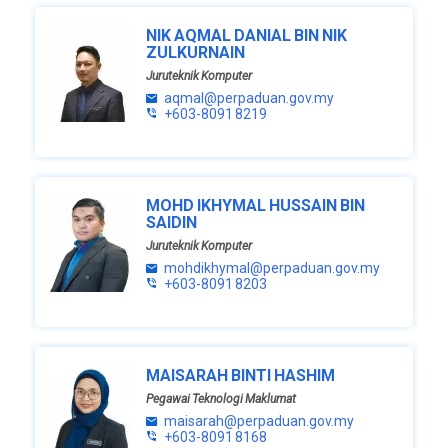
NIK AQMAL DANIAL BIN NIK
ZULKURNAIN
Juruteknik Komputer
aqmal@perpaduan.gov.my
+603-8091 8219
MOHD IKHYMAL HUSSAIN BIN
SAIDIN
Juruteknik Komputer
mohdikhymal@perpaduan.gov.my
+603-8091 8203
MAISARAH BINTI HASHIM
Pegawai Teknologi Maklumat
maisarah@perpaduan.gov.my
+603-8091 8168