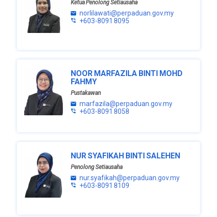
Ketua Penolong Setiausaha
norlilawati@perpaduan.gov.my
+603-8091 8095
NOOR MARFAZILA BINTI MOHD
FAHMY
Pustakawan
marfazila@perpaduan.gov.my
+603-8091 8058
NUR SYAFIKAH BINTI SALEHEN
Penolong Setiausaha
nur.syafikah@perpaduan.gov.my
+603-8091 8109