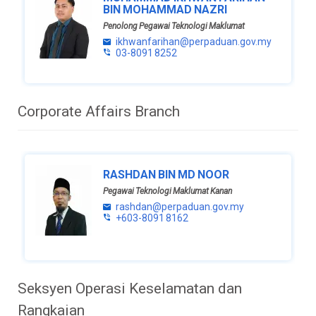
BIN MOHAMMAD NAZRI
Penolong Pegawai Teknologi Maklumat
ikhwanfarihan@perpaduan.gov.my
03-8091 8252
Corporate Affairs Branch
RASHDAN BIN MD NOOR
Pegawai Teknologi Maklumat Kanan
rashdan@perpaduan.gov.my
+603-8091 8162
Seksyen Operasi Keselamatan dan
Rangkaian