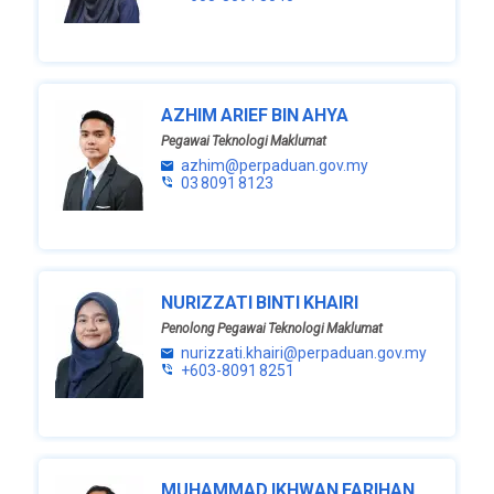
AZHIM ARIEF BIN AHYA
Pegawai Teknologi Maklumat
azhim@perpaduan.gov.my
03 8091 8123
NURIZZATI BINTI KHAIRI
Penolong Pegawai Teknologi Maklumat
nurizzati.khairi@perpaduan.gov.my
+603-8091 8251
MUHAMMAD IKHWAN FARIHAN