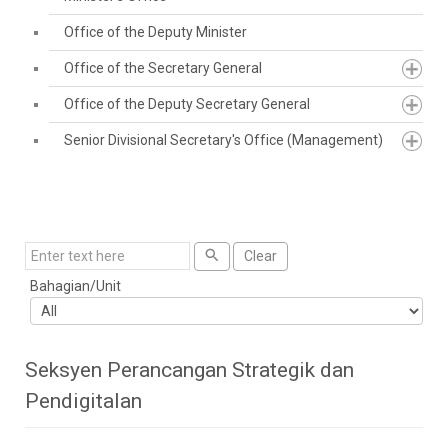
Office of the Deputy Minister
Office of the Secretary General
Office of the Deputy Secretary General
Senior Divisional Secretary's Office (Management)
Search
Clear
Bahagian/Unit
Seksyen Perancangan Strategik dan
Pendigitalan