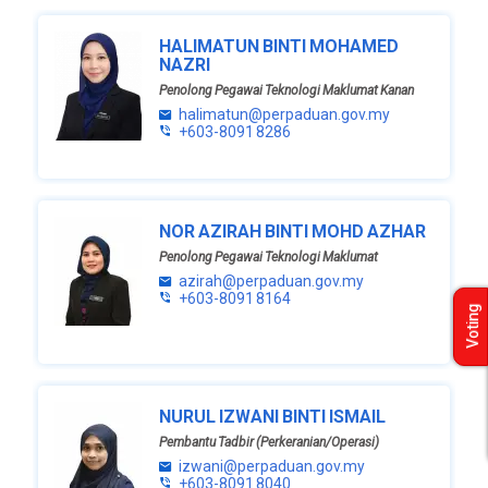
HALIMATUN BINTI MOHAMED
NAZRI
Penolong Pegawai Teknologi Maklumat Kanan
halimatun@perpaduan.gov.my
+603-8091 8286
NOR AZIRAH BINTI MOHD AZHAR
Penolong Pegawai Teknologi Maklumat
azirah@perpaduan.gov.my
+603-8091 8164
Voting
NURUL IZWANI BINTI ISMAIL
Pembantu Tadbir (Perkeranian/Operasi)
izwani@perpaduan.gov.my
+603-8091 8040