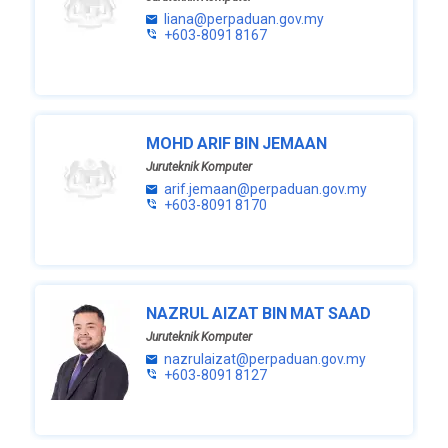
liana@perpaduan.gov.my
+603-8091 8167
MOHD ARIF BIN JEMAAN
Juruteknik Komputer
arif.jemaan@perpaduan.gov.my
+603-8091 8170
NAZRUL AIZAT BIN MAT SAAD
Juruteknik Komputer
nazrulaizat@perpaduan.gov.my
+603-8091 8127