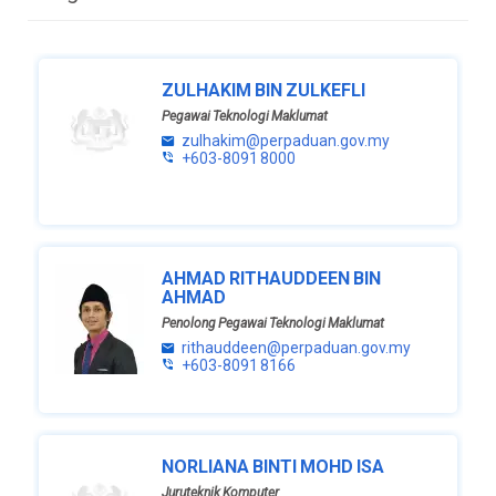
ZULHAKIM BIN ZULKEFLI
Pegawai Teknologi Maklumat
zulhakim@perpaduan.gov.my
+603-8091 8000
AHMAD RITHAUDDEEN BIN
AHMAD
Penolong Pegawai Teknologi Maklumat
rithauddeen@perpaduan.gov.my
+603-8091 8166
NORLIANA BINTI MOHD ISA
Juruteknik Komputer