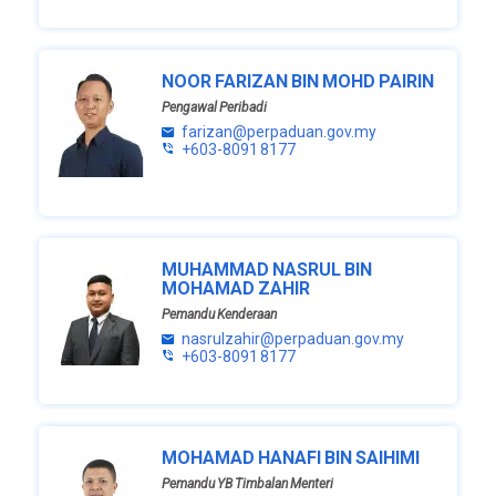
NOOR FARIZAN BIN MOHD PAIRIN
Pengawal Peribadi
farizan@perpaduan.gov.my
+603-8091 8177
MUHAMMAD NASRUL BIN
MOHAMAD ZAHIR
Pemandu Kenderaan
nasrulzahir@perpaduan.gov.my
+603-8091 8177
MOHAMAD HANAFI BIN SAIHIMI
Pemandu YB Timbalan Menteri