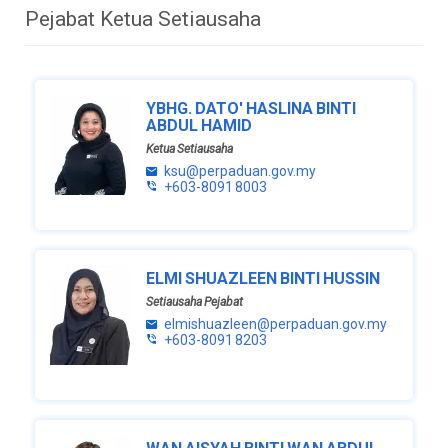
Pejabat Ketua Setiausaha
YBHG. DATO' HASLINA BINTI
ABDUL HAMID
Ketua Setiausaha
ksu@perpaduan.gov.my
+603-8091 8003
ELMI SHUAZLEEN BINTI HUSSIN
Setiausaha Pejabat
elmishuazleen@perpaduan.gov.my
+603-8091 8203