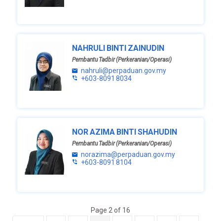
NAHRULI BINTI ZAINUDIN
Pembantu Tadbir (Perkeranian/Operasi)
nahruli@perpaduan.gov.my
+603-8091 8034
NOR AZIMA BINTI SHAHUDIN
Pembantu Tadbir (Perkeranian/Operasi)
norazima@perpaduan.gov.my
+603-8091 8104
Page 2 of 16