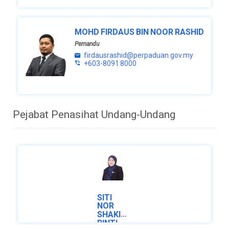
MOHD FIRDAUS BIN NOOR RASHID
Pemandu
firdausrashid@perpaduan.gov.my
+603-8091 8000
Pejabat Penasihat Undang-Undang
SITI
NOR
SHAKIRAH
BINTI