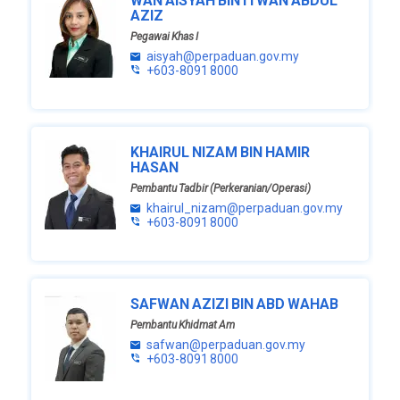
WAN AISYAH BINTI WAN ABDUL
AZIZ
Pegawai Khas I
aisyah@perpaduan.gov.my
+603-8091 8000
KHAIRUL NIZAM BIN HAMIR
HASAN
Pembantu Tadbir (Perkeranian/Operasi)
khairul_nizam@perpaduan.gov.my
+603-8091 8000
SAFWAN AZIZI BIN ABD WAHAB
Pembantu Khidmat Am
safwan@perpaduan.gov.my
+603-8091 8000