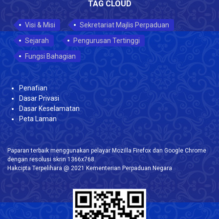
TAG CLOUD
Visi & Misi
Sekretariat Majlis Perpaduan
Sejarah
Pengurusan Tertinggi
Fungsi Bahagian
Penafian
Dasar Privasi
Dasar Keselamatan
Peta Laman
Paparan terbaik menggunakan pelayar Mozilla Firefox dan Google Chrome
dengan resolusi skrin 1366x768.
Hakcipta Terpelihara @ 2021 Kementerian Perpaduan Negara