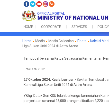
HOME
CORPORATE
SERVICES
POLICY
Home
Media
Media Collection
Photo
Koleksi Med
Liga Sukan Uniti 2024 di Astro Arena
Temubual bersama Ketua Setiausaha Kementerian Perpa
Details
2332
27 Oktober 2024, Kuala Lumpur -
Sekitar Temubual be
Karnival Liga Sukan Uniti 2024 di Astro Arena.
YBhg. Datuk Seri KSU telah berkongsi kemeriahan Karniv
penyertaan seramai 23,000 orang melibatkan 2,220 pa