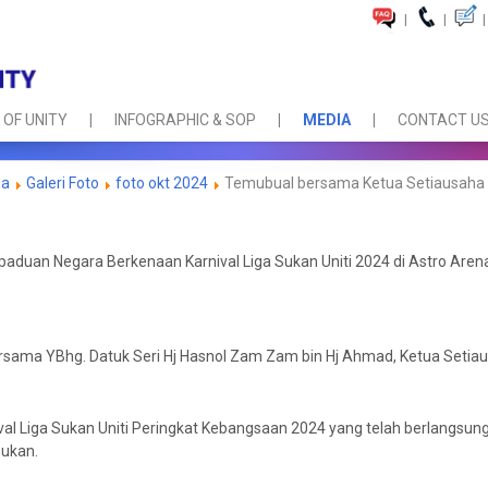
|
|
|
 OF UNITY
INFOGRAPHIC & SOP
MEDIA
CONTACT U
ia
Galeri Foto
foto okt 2024
Temubual bersama Ketua Setiausaha 
duan Negara Berkenaan Karnival Liga Sukan Uniti 2024 di Astro Aren
rsama YBhg. Datuk Seri Hj Hasnol Zam Zam bin Hj Ahmad, Ketua Setia
al Liga Sukan Uniti Peringkat Kebangsaan 2024 yang telah berlangsung 
sukan.