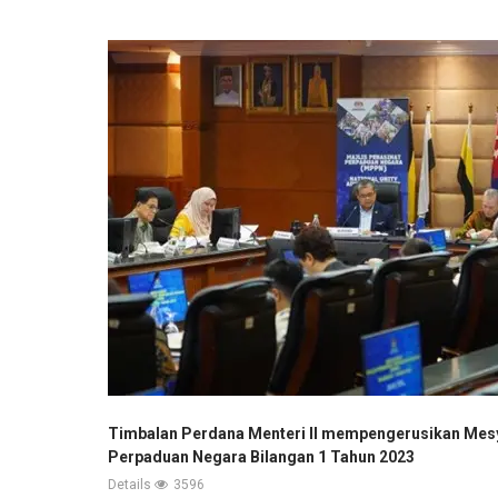
Timbalan Perdana Menteri II mempengerusikan Mesy
Perpaduan Negara Bilangan 1 Tahun 2023
Details
3596