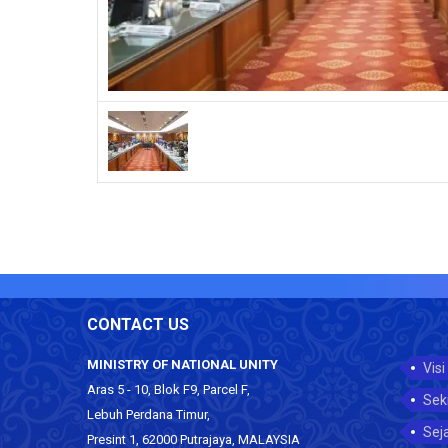
CONTACT US
MINISTRY OF NATIONAL UNITY
Visi
Aras 5 - 10, Blok F9, Parcel F,
Sek
Lebuh Perdana Timur,
Sej
Presint 1, 62000 Putrajaya, MALAYSIA