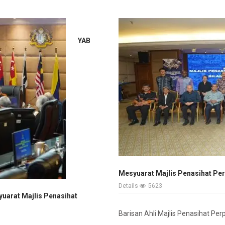
YAB
Mesyuarat Majlis Penasihat Pe
Details
5623
uarat Majlis Penasihat
Barisan Ahli Majlis Penasihat P