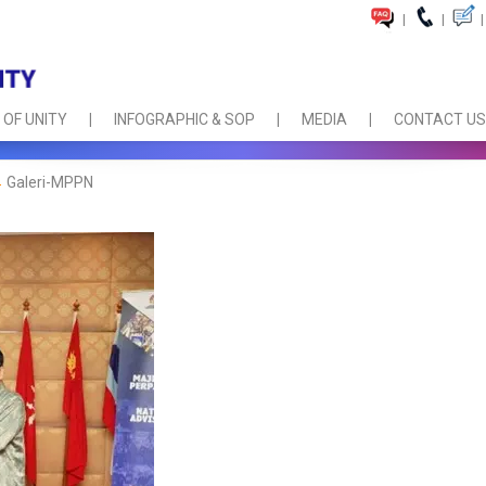
|
|
|
 OF UNITY
INFOGRAPHIC & SOP
MEDIA
CONTACT US
Galeri-MPPN