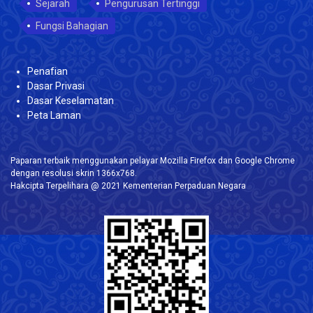
Sejarah
Pengurusan Tertinggi
Fungsi Bahagian
Penafian
Dasar Privasi
Dasar Keselamatan
Peta Laman
Paparan terbaik menggunakan pelayar Mozilla Firefox dan Google Chrome
dengan resolusi skrin 1366x768.
Hakcipta Terpelihara @ 2021 Kementerian Perpaduan Negara