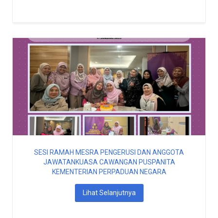
SESI RAMAH MESRA PENGERUSI DAN ANGGOTA
JAWATANKUASA CAWANGAN PUSPANITA
KEMENTERIAN PERPADUAN NEGARA
Lihat Selanjutnya